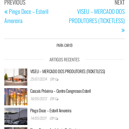
PREVIOUS
NEXT
Pingo Doce – Estoril
VISEU – MERCADO DOS
Amoreira
PRODUTORES (TICKETLESS)
PARK-CAR®
ARTIGOS RECENTES
VISEU – MERCADO DOS PRODUTORES (TICKETLESS)
25/07/2024
Off
Cascais Próxima – Centro Congressos Estoril
16/05/2023
Off
Pingo Doce – Estoril Amoreira
14/05/2021
Off