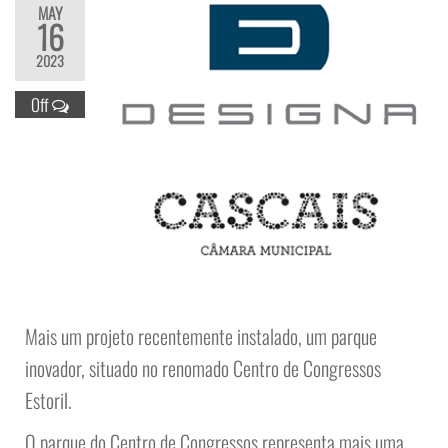
MAY
16
2023
Off
Mais um projeto recentemente instalado, um parque
inovador, situado no renomado Centro de Congressos
Estoril.
O parque do Centro de Congressos representa mais uma